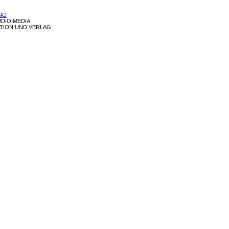
ING
UDIO MEDIA
TION UND VERLAG