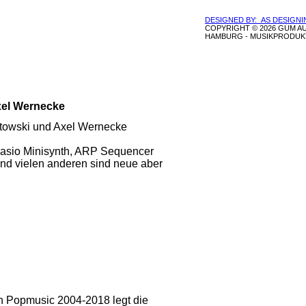
DESIGNED BY: AS DESIGN
COPYRIGHT © 2026 GUM A
HAMBURG - MUSIKPRODUK
xel Wernecke
utowski und Axel Wernecke
Casio Minisynth, ARP Sequencer
und vielen anderen sind neue aber
an Popmusic 2004-2018 legt die