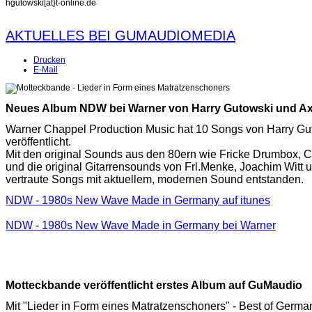
hgutowski[at}t-online.de
AKTUELLES BEI GUMAUDIOMEDIA
Drucken
E-Mail
Neues Album NDW bei Warner von Harry Gutowski und A
Warner Chappel Production Music hat 10 Songs von Harry G
veröffentlicht.
Mit den original Sounds aus den 80ern wie Fricke Drumbox, 
und die original Gitarrensounds von Frl.Menke, Joachim Witt 
vertraute Songs mit aktuellem, modernen Sound entstanden.
NDW - 1980s New Wave Made in Germany auf itunes
NDW - 1980s New Wave Made in Germany bei Warner
Motteckbande veröffentlicht erstes Album auf GuMaudio
Mit "Lieder in Form eines Matratzenschoners" - Best of Germ